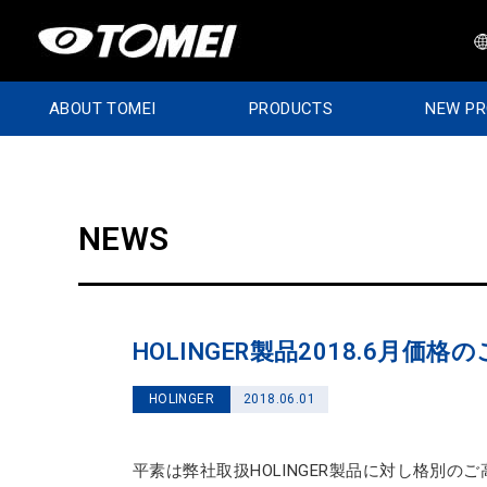
ABOUT TOMEI
PRODUCTS
NEW P
NEWS
HOLINGER製品2018.6月価格
HOLINGER
2018.06.01
平素は弊社取扱HOLINGER製品に対し格別