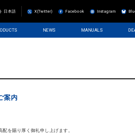
日本語
X(Twitter)
Facebook
Instagram
Blu
RODUCTS
NEWS
MANUALS
DE
のご案内
のご高配を賜り厚く御礼申し上げます。