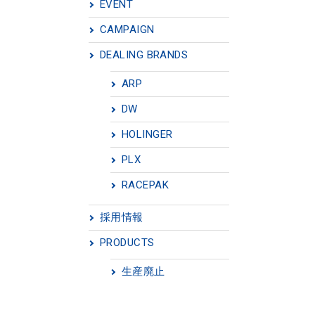
EVENT
CAMPAIGN
DEALING BRANDS
ARP
DW
HOLINGER
PLX
RACEPAK
採用情報
PRODUCTS
生産廃止