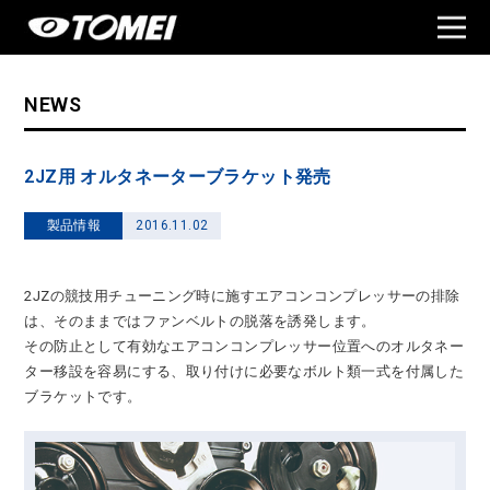
NEWS
2JZ用 オルタネーターブラケット発売
製品情報
2016.11.02
2JZの競技用チューニング時に施すエアコンコンプレッサーの排除
は、そのままではファンベルトの脱落を誘発します。
その防止として有効なエアコンコンプレッサー位置へのオルタネー
ター移設を容易にする、取り付けに必要なボルト類一式を付属した
ブラケットです。